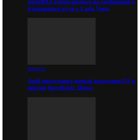
АвтоВАЗ отреагировал на сообщения о
блокировке руля у Lada Vesta
Новости
Audi представил новый кроссовер Q3 в
версии Sportback. Цены