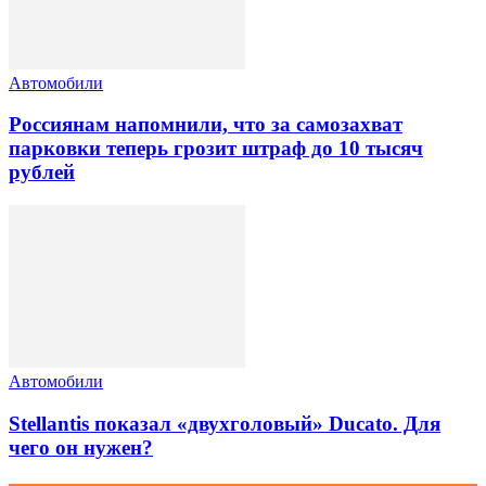
Автомобили
Россиянам напомнили, что за самозахват
парковки теперь грозит штраф до 10 тысяч
рублей
Автомобили
Stellantis показал «двухголовый» Ducato. Для
чего он нужен?