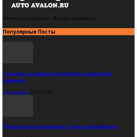
Автожурнал «Авалон». Все про автомобили!
Популярные Посты
Способы оклейки автомобиля защитной
пленкой
Автомобили
23.01.2021
Технология полировки кузова автомобиля