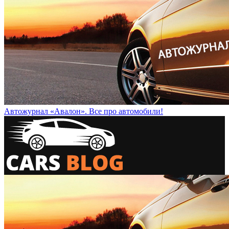
Автожурнал «Авалон». Все про автомобили!