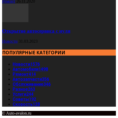
Ремонт
26.11.2020
Открытие автосервиса с нуля
Новости
31.03.2023
ПОПУЛЯРНЫЕ КАТЕГОРИИ
Новости
1576
Автомобили
1498
Ремонт
414
Автозапчасти
356
Обслуживание
346
Разное
263
Услуги
244
Советы
192
Скорость
128
© Auto-avalon.ru