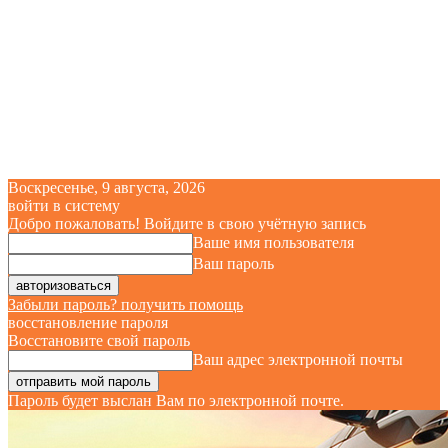
Воскресенье, 9 августа, 2026
войти в систему
Добро пожаловать! Войдите в свою учётную запись
Ваше имя пользователя
Ваш пароль
Забыли пароль? получить помощь
восстановление пароля
Восстановите свой пароль
Ваш адрес электронной почты
Пароль будет выслан Вам по электронной почте.