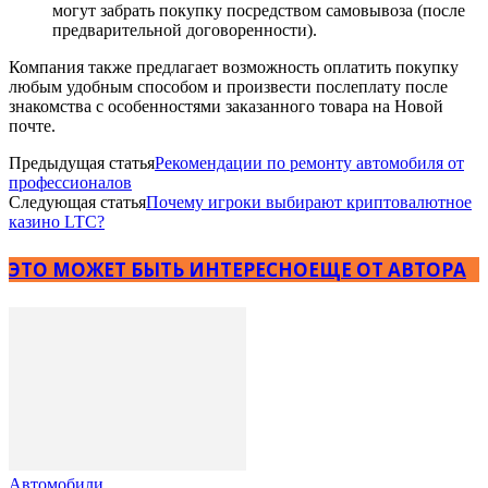
могут забрать покупку посредством самовывоза (после
предварительной договоренности).
Компания также предлагает возможность оплатить покупку
любым удобным способом и произвести послеплату после
знакомства с особенностями заказанного товара на Новой
почте.
Предыдущая статья
Рекомендации по ремонту автомобиля от
профессионалов
Следующая статья
Почему игроки выбирают криптовалютное
казино LTC?
ЭТО МОЖЕТ БЫТЬ ИНТЕРЕСНО
ЕЩЕ ОТ АВТОРА
Автомобили