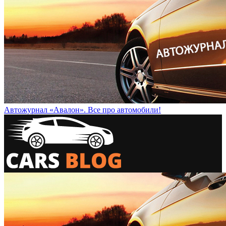
Автожурнал «Авалон». Все про автомобили!