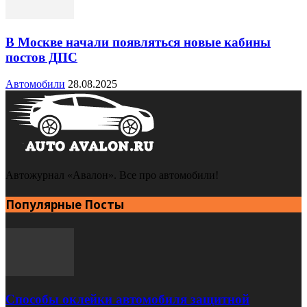
В Москве начали появляться новые кабины
постов ДПС
Автомобили
28.08.2025
Автожурнал «Авалон». Все про автомобили!
Популярные Посты
Способы оклейки автомобиля защитной