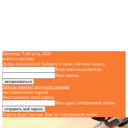
Пятница, 7 августа, 2026
войти в систему
Добро пожаловать! Войдите в свою учётную запись
Ваше имя пользователя
Ваш пароль
Забыли пароль? получить помощь
восстановление пароля
Восстановите свой пароль
Ваш адрес электронной почты
Пароль будет выслан Вам по электронной почте.