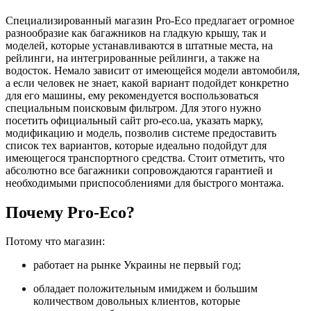
Специализированный магазин Pro-Eco предлагает огромное
разнообразие как багажников на гладкую крышу, так и
моделей, которые устанавливаются в штатные места, на
рейлинги, на интегрированные рейлинги, а также на
водосток. Немало зависит от имеющейся модели автомобиля,
а если человек не знает, какой вариант подойдет конкретно
для его машины, ему рекомендуется воспользоваться
специальным поисковым фильтром. Для этого нужно
посетить официальный сайт pro-eco.ua, указать марку,
модификацию и модель, позволив системе предоставить
список тех вариантов, которые идеально подойдут для
имеющегося транспортного средства. Стоит отметить, что
абсолютно все багажники сопровождаются гарантией и
необходимыми приспособлениями для быстрого монтажа.
Почему Pro-Eco?
Потому что магазин:
работает на рынке Украины не первый год;
обладает положительным имиджем и большим
количеством довольных клиентов, которые