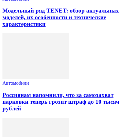
Модельный ряд TENET: обзор актуальных
моделей, их особенности и технические
характеристики
Автомобили
Россиянам напомнили, что за самозахват
парковки теперь грозит штраф до 10 тысяч
рублей