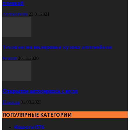
пленкой
Автомобили
23.01.2021
Технология полировки кузова автомобиля
Ремонт
26.11.2020
Открытие автосервиса с нуля
Новости
31.03.2023
ПОПУЛЯРНЫЕ КАТЕГОРИИ
Новости
1576