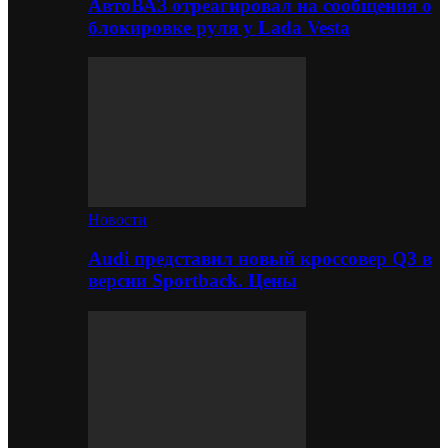
АвтоВАЗ отреагировал на сообщения о
блокировке руля у Lada Vesta
Новости
Audi представил новый кроссовер Q3 в
версии Sportback. Цены