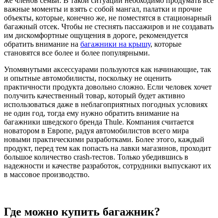
же членов семьи. В такой ситуации необходимо продумать все
важные моменты и взять с собой мангал, палатки и прочие
объекты, которые, конечно же, не поместятся в стационарный
багажный отсек. Чтобы не стеснять пассажиров и не создавать
им дискомфортные ощущения в дороге, рекомендуется
обратить внимание на
багажники на крышу
, которые
становятся все более и более популярными.
Упомянутыми аксессуарами пользуются как начинающие, так
и опытные автомобилисты, поскольку не оценить
практичности продукта довольно сложно. Если человек хочет
получить качественный товар, который будет активно
использоваться даже в неблагоприятных погодных условиях
не один год, тогда ему нужно обратить внимание на
багажники шведского бренда Thule. Компания считается
новатором в Европе, радуя автомобилистов всего мира
новыми практическими разработками. Более этого, каждый
продукт, перед тем как попасть на лавки магазинов, проходит
большое количество crash-тестов. Только убедившись в
надежности и качестве разработок, сотрудники выпускают их
в массовое производство.
Где можно купить багажник?