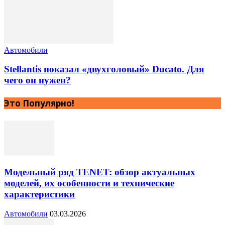
Автомобили
Stellantis показал «двухголовый» Ducato. Для
чего он нужен?
Это Популярно!
Модельный ряд TENET: обзор актуальных
моделей, их особенности и технические
характеристики
Автомобили
03.03.2026