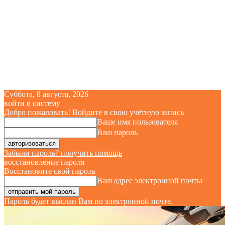
Суббота, 8 августа, 2026
войти в систему
Добро пожаловать! Войдите в свою учётную запись
Ваше имя пользователя
Ваш пароль
Забыли пароль? получить помощь
восстановление пароля
Восстановите свой пароль
Ваш адрес электронной почты
Пароль будет выслан Вам по электронной почте.