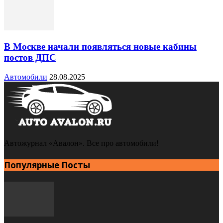
В Москве начали появляться новые кабины
постов ДПС
Автомобили
28.08.2025
Автожурнал «Авалон». Все про автомобили!
Популярные Посты