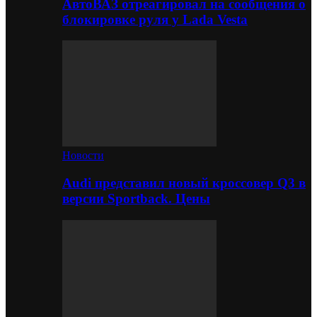
АвтоВАЗ отреагировал на сообщения о
блокировке руля у Lada Vesta
Новости
Audi представил новый кроссовер Q3 в
версии Sportback. Цены