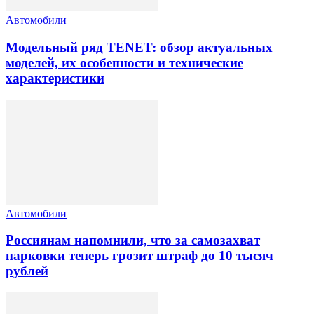
Автомобили
Модельный ряд TENET: обзор актуальных
моделей, их особенности и технические
характеристики
Автомобили
Россиянам напомнили, что за самозахват
парковки теперь грозит штраф до 10 тысяч
рублей