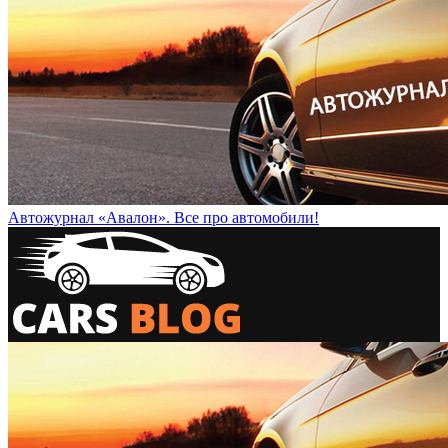
Автожурнал «Авалон». Все про автомобили!