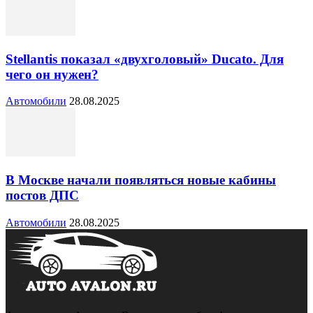
Stellantis показал «двухголовый» Ducato. Для
чего он нужен?
Автомобили
28.08.2025
В Москве начали появляться новые кабины
постов ДПС
Автомобили
28.08.2025