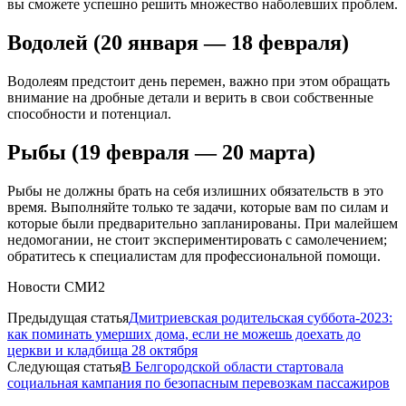
вы сможете успешно решить множество наболевших проблем.
Водолей (20 января — 18 февраля)
Водолеям предстоит день перемен, важно при этом обращать
внимание на дробные детали и верить в свои собственные
способности и потенциал.
Рыбы (19 февраля — 20 марта)
Рыбы не должны брать на себя излишних обязательств в это
время. Выполняйте только те задачи, которые вам по силам и
которые были предварительно запланированы. При малейшем
недомогании, не стоит экспериментировать с самолечением;
обратитесь к специалистам для профессиональной помощи.
Новости СМИ2
Предыдущая статья
Дмитриевская родительская суббота-2023:
как поминать умерших дома, если не можешь доехать до
церкви и кладбища 28 октября
Следующая статья
В Белгородской области стартовала
социальная кампания по безопасным перевозкам пассажиров