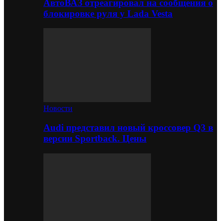
АвтоВАЗ отреагировал на сообщения о
блокировке руля у Lada Vesta
Новости
Audi представил новый кроссовер Q3 в
версии Sportback. Цены