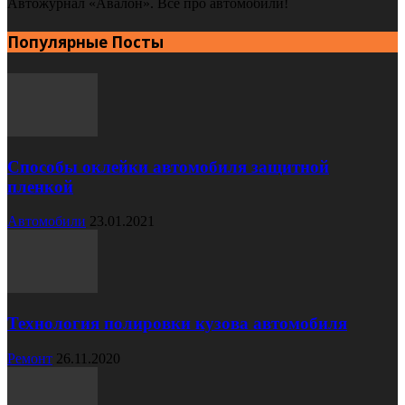
Автожурнал «Авалон». Все про автомобили!
Популярные Посты
Способы оклейки автомобиля защитной
пленкой
Автомобили
23.01.2021
Технология полировки кузова автомобиля
Ремонт
26.11.2020