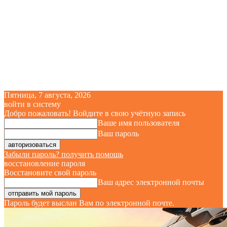
Пятница, 7 августа, 2026
войти в систему
Добро пожаловать! Войдите в свою учётную запись
Ваше имя пользователя
Ваш пароль
Забыли пароль? получить помощь
восстановление пароля
Восстановите свой пароль
Ваш адрес электронной почты
Пароль будет выслан Вам по электронной почте.