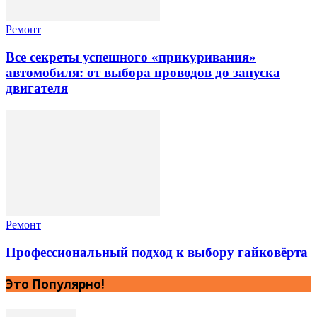
Ремонт
Все секреты успешного «прикуривания»
автомобиля: от выбора проводов до запуска
двигателя
Ремонт
Профессиональный подход к выбору гайковёрта
Это Популярно!