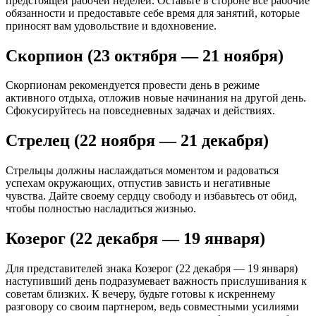
предстоящей рабочей неделей. Оставьте в стороне все рабочие
обязанности и предоставьте себе время для занятий, которые
приносят вам удовольствие и вдохновение.
Скорпион (23 октября — 21 ноября)
Скорпионам рекомендуется провести день в режиме
активного отдыха, отложив новые начинания на другой день.
Сфокусируйтесь на повседневных задачах и действиях.
Стрелец (22 ноября — 21 декабря)
Стрельцы должны наслаждаться моментом и радоваться
успехам окружающих, отпустив зависть и негативные
чувства. Дайте своему сердцу свободу и избавьтесь от обид,
чтобы полностью насладиться жизнью.
Козерог (22 декабря — 19 января)
Для представителей знака Козерог (22 декабря — 19 января)
наступивший день подразумевает важность прислушивания к
советам близких. К вечеру, будьте готовы к искреннему
разговору со своим партнером, ведь совместными усилиями