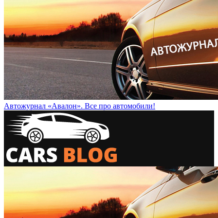
Автожурнал «Авалон». Все про автомобили!