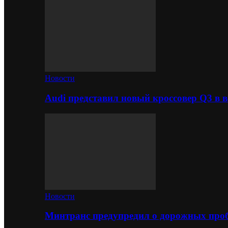
Новости
Audi представил новый кроссовер Q3 в в
Новости
Минтранс предупредил о дорожных проб