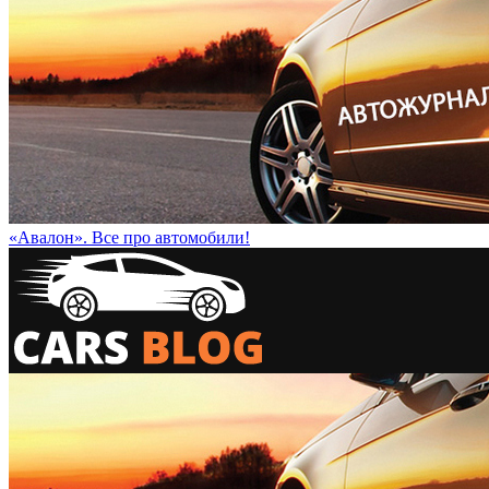
«Авалон». Все про автомобили!