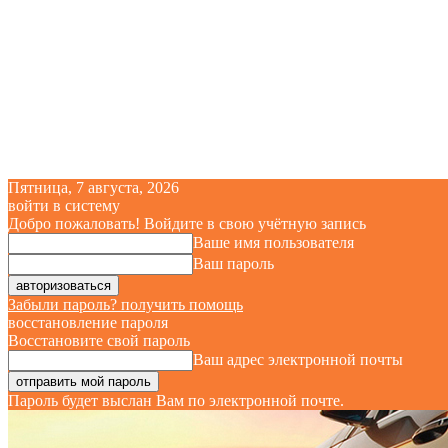
Пятница, 7 августа, 2026
войти в систему
Добро пожаловать! Войдите в свою учётную запись
Ваше имя пользователя
Ваш пароль
Забыли пароль? получить помощь
восстановление пароля
Восстановите свой пароль
Ваш адрес электронной почты
Пароль будет выслан Вам по электронной почте.