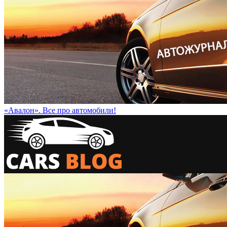
«Авалон». Все про автомобили!