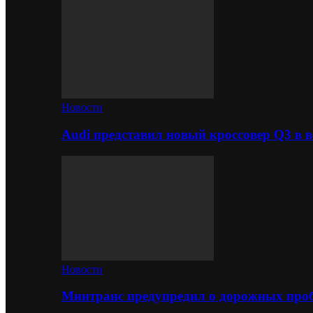
Новости
Audi представил новый кроссовер Q3 в в
Новости
Минтранс предупредил о дорожных проб