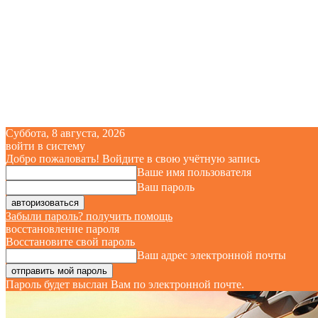
Суббота, 8 августа, 2026
войти в систему
Добро пожаловать! Войдите в свою учётную запись
Ваше имя пользователя
Ваш пароль
Забыли пароль? получить помощь
восстановление пароля
Восстановите свой пароль
Ваш адрес электронной почты
Пароль будет выслан Вам по электронной почте.