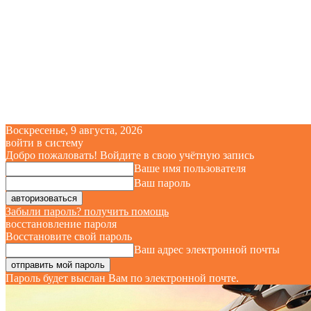
Воскресенье, 9 августа, 2026
войти в систему
Добро пожаловать! Войдите в свою учётную запись
Ваше имя пользователя
Ваш пароль
Забыли пароль? получить помощь
восстановление пароля
Восстановите свой пароль
Ваш адрес электронной почты
Пароль будет выслан Вам по электронной почте.