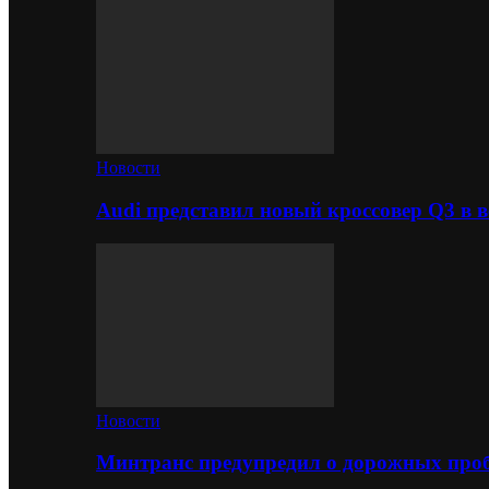
Новости
Audi представил новый кроссовер Q3 в в
Новости
Минтранс предупредил о дорожных проб