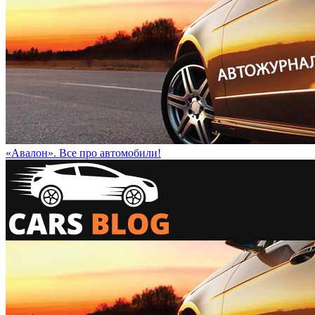
«Авалон». Все про автомобили!