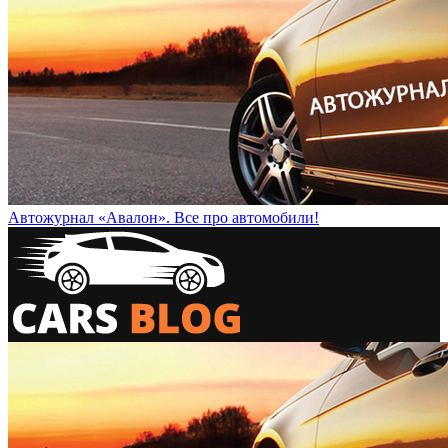
Автожурнал «Авалон». Все про автомобили!