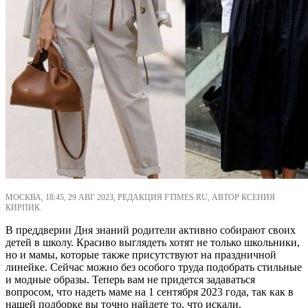
МОСКВА, 18:45, 29 АВГ 2023, РЕДАКЦИЯ FTIMES.RU, АВТОР КСЕНИЯ
КИРПИК.
В преддверии Дня знаний родители активно собирают своих
детей в школу. Красиво выглядеть хотят не только школьники,
но и мамы, которые также присутствуют на праздничной
линейке. Сейчас можно без особого труда подобрать стильные
и модные образы. Теперь вам не придется задаваться
вопросом, что надеть маме на 1 сентября 2023 года, так как в
нашей подборке вы точно найдете то, что искали.