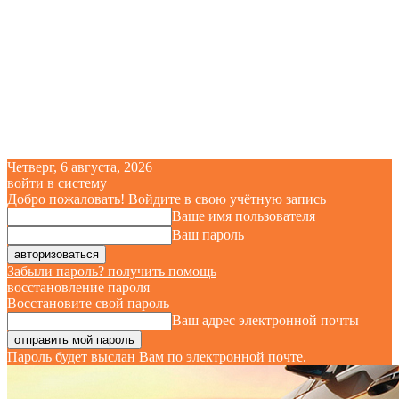
Четверг, 6 августа, 2026
войти в систему
Добро пожаловать! Войдите в свою учётную запись
Ваше имя пользователя
Ваш пароль
Забыли пароль? получить помощь
восстановление пароля
Восстановите свой пароль
Ваш адрес электронной почты
Пароль будет выслан Вам по электронной почте.