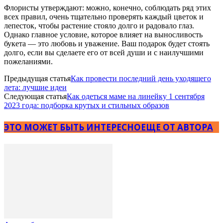
Флористы утверждают: можно, конечно, соблюдать ряд этих
всех правил, очень тщательно проверять каждый цветок и
лепесток, чтобы растение стояло долго и радовало глаз.
Однако главное условие, которое влияет на выносливость
букета — это любовь и уважение. Ваш подарок будет стоять
долго, если вы сделаете его от всей души и с наилучшими
пожеланиями.
Предыдущая статья
Как провести последний день уходящего
лета: лучшие идеи
Следующая статья
Как одеться маме на линейку 1 сентября
2023 года: подборка крутых и стильных образов
ЭТО МОЖЕТ БЫТЬ ИНТЕРЕСНО
ЕЩЕ ОТ АВТОРА