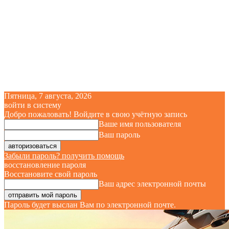
Пятница, 7 августа, 2026
войти в систему
Добро пожаловать! Войдите в свою учётную запись
Ваше имя пользователя
Ваш пароль
Забыли пароль? получить помощь
восстановление пароля
Восстановите свой пароль
Ваш адрес электронной почты
Пароль будет выслан Вам по электронной почте.