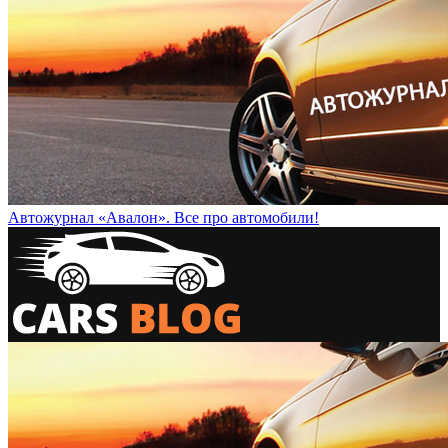
Автожурнал «Авалон». Все про автомобили!