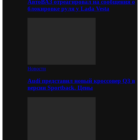
АвтоВАЗ отреагировал на сообщения о
блокировке руля у Lada Vesta
Новости
Audi представил новый кроссовер Q3 в
версии Sportback. Цены