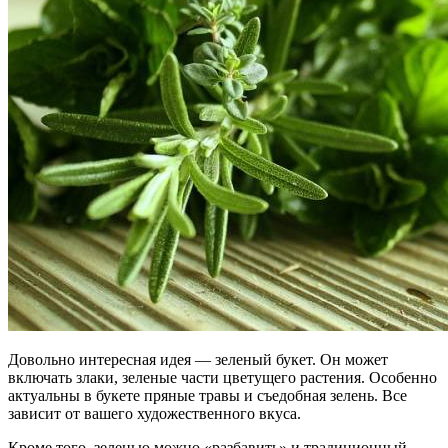
Довольно интересная идея — зеленый букет. Он может
включать злаки, зеленые части цветущего растения. Особенно
актуальны в букете пряные травы и съедобная зелень. Все
зависит от вашего художественного вкуса.
Кроме того, зеленью можно «разбавить» и традиционный