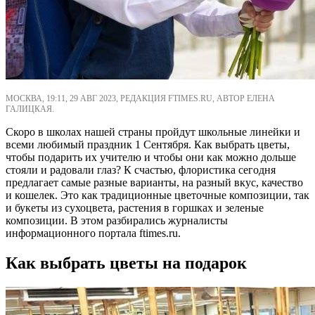
МОСКВА, 19:11, 29 АВГ 2023, РЕДАКЦИЯ FTIMES.RU, АВТОР ЕЛЕНА
ГАЛИЦКАЯ.
Скоро в школах нашей страны пройдут школьные линейки и
всеми любимый праздник 1 Сентября. Как выбрать цветы,
чтобы подарить их учителю и чтобы они как можно дольше
стояли и радовали глаз? К счастью, флористика сегодня
предлагает самые разные варианты, на разный вкус, качество
и кошелек. Это как традиционные цветочные композиции, так
и букеты из сухоцвета, растения в горшках и зеленые
композиции. В этом разбирались журналисты
информационного портала ftimes.ru.
Как выбрать цветы на подарок