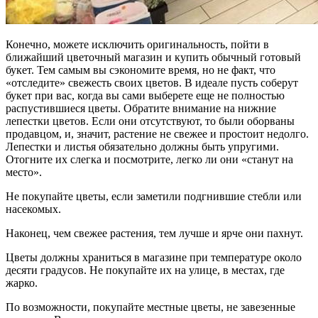
Конечно, можете исключить оригинальность, пойти в
ближайший цветочный магазин и купить обычный готовый
букет. Тем самым вы сэкономите время, но не факт, что
«отследите» свежесть своих цветов. В идеале пусть соберут
букет при вас, когда вы сами выберете еще не полностью
распустившиеся цветы. Обратите внимание на нижние
лепестки цветов. Если они отсутствуют, то были оборваны
продавцом, и, значит, растение не свежее и простоит недолго.
Лепестки и листья обязательно должны быть упругими.
Отогните их слегка и посмотрите, легко ли они «станут на
место».
Не покупайте цветы, если заметили подгнившие стебли или
насекомых.
Наконец, чем свежее растения, тем лучше и ярче они пахнут.
Цветы должны храниться в магазине при температуре около
десяти градусов. Не покупайте их на улице, в местах, где
жарко.
По возможности, покупайте местные цветы, не завезенные