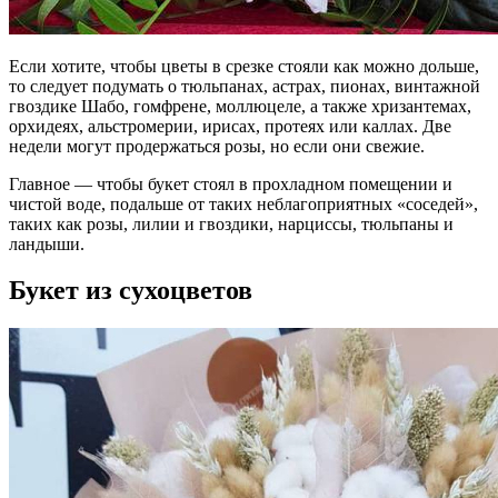
Если хотите, чтобы цветы в срезке стояли как можно дольше,
то следует подумать о тюльпанах, астрах, пионах, винтажной
гвоздике Шабо, гомфрене, моллюцеле, а также хризантемах,
орхидеях, альстромерии, ирисах, протеях или каллах. Две
недели могут продержаться розы, но если они свежие.
Главное — чтобы букет стоял в прохладном помещении и
чистой воде, подальше от таких неблагоприятных «соседей»,
таких как розы, лилии и гвоздики, нарциссы, тюльпаны и
ландыши.
Букет из сухоцветов