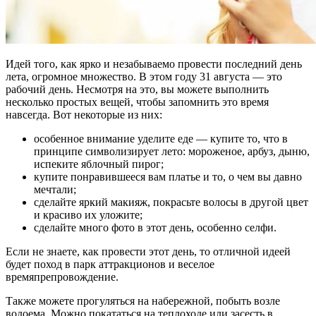
Идей того, как ярко и незабываемо провести последний день
лета, огромное множество. В этом году 31 августа — это
рабочий день. Несмотря на это, вы можете выполнить
несколько простых вещей, чтобы запомнить это время
навсегда. Вот некоторые из них:
особенное внимание уделите еде — купите то, что в
принципе символизирует лето: мороженое, арбуз, дыню,
испеките яблочный пирог;
купите понравившееся вам платье и то, о чем вы давно
мечтали;
сделайте яркий макияж, покрасьте волосы в другой цвет
и красиво их уложите;
сделайте много фото в этот день, особенно селфи.
Если не знаете, как провести этот день, то отличной идеей
будет поход в парк аттракционов и веселое
времяпрепровождение.
Также можете прогуляться на набережной, побыть возле
водоема. Можно покататься на теплоходе или засесть в