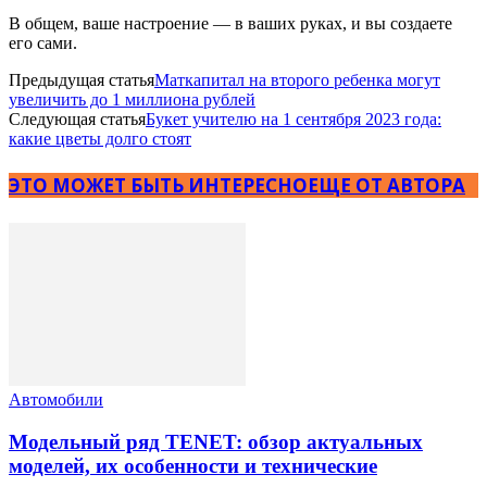
В общем, ваше настроение — в ваших руках, и вы создаете
его сами.
Предыдущая статья
Маткапитал на второго ребенка могут
увеличить до 1 миллиона рублей
Следующая статья
Букет учителю на 1 сентября 2023 года:
какие цветы долго стоят
ЭТО МОЖЕТ БЫТЬ ИНТЕРЕСНО
ЕЩЕ ОТ АВТОРА
Автомобили
Модельный ряд TENET: обзор актуальных
моделей, их особенности и технические