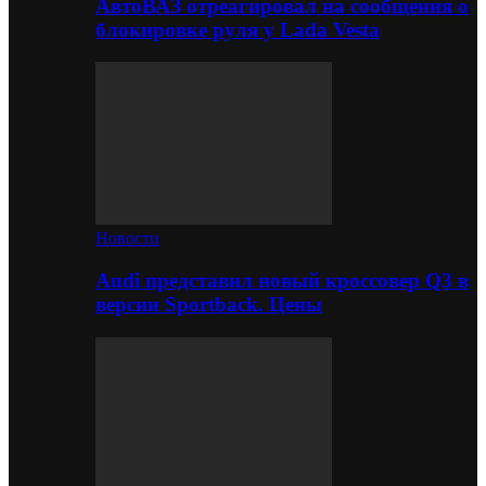
АвтоВАЗ отреагировал на сообщения о
блокировке руля у Lada Vesta
Новости
Audi представил новый кроссовер Q3 в
версии Sportback. Цены