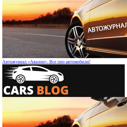
Автожурнал «Авалон». Все про автомобили!