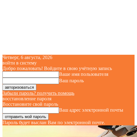
Четверг, 6 августа, 2026
войти в систему
Добро пожаловать! Войдите в свою учётную запись
Ваше имя пользователя
Ваш пароль
Забыли пароль? получить помощь
восстановление пароля
Восстановите свой пароль
Ваш адрес электронной почты
Пароль будет выслан Вам по электронной почте.