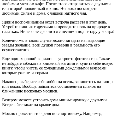
любимом уютном кафе. После этого отправиться с друзьями
или второй половинкой в кино. Неплохо посмотреть
любимый фильм и дома, с чашкой мятного чая.
Ярким воспоминанием будет встреча рассвета в этот день.
Устройте пикник с друзьями и проведите ночь на природе в
палатках. Ничего не сравнится с песнями под гитару у костра!
Конечно же, в таком случае можно загадать на падающие
звезды желание, всей душой поверив в реальность его
осуществления.
Еще один хороший вариант — устроить фотосессию. Также
не забудьте забежать в книжный магазин и купить себе новую
книгу, чтобы читать ее холодными дождливыми вечерами,
которые уже не за горами.
Наконец, выберите себе хобби на осень, запишитесь на танцы
или вокал. Вообще, займитесь составлением планов на
ближайшие несколько месяцев.
Вечером можете устроить дома мини-пирушку с друзьями.
Встречайте закат на крыше дома.
Можно провести это время по-спортивному. Например,