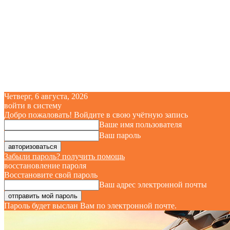
Четверг, 6 августа, 2026
войти в систему
Добро пожаловать! Войдите в свою учётную запись
Ваше имя пользователя
Ваш пароль
Забыли пароль? получить помощь
восстановление пароля
Восстановите свой пароль
Ваш адрес электронной почты
Пароль будет выслан Вам по электронной почте.