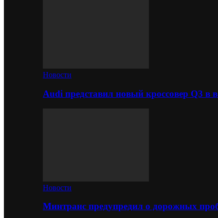
Новости
Audi представил новый кроссовер Q3 в в
Новости
Минтранс предупредил о дорожных проб