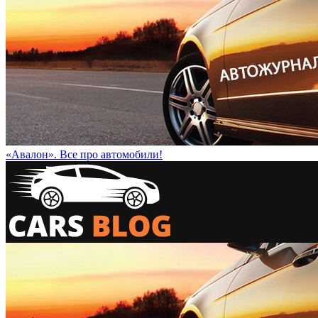
«Авалон». Все про автомобили!