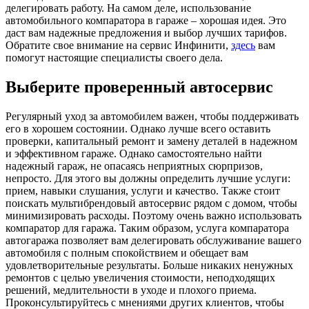
делегировать работу. На самом деле, использование
автомобильного компаратора в гараже – хорошая идея. Это
даст вам надежные предложения и выбор лучших тарифов.
Обратите свое внимание на сервис Инфинити,
здесь
вам
помогут настоящие специалисты своего дела.
Выберите проверенный автосервис
Регулярный уход за автомобилем важен, чтобы поддерживать
его в хорошем состоянии. Однако лучше всего оставить
проверки, капитальный ремонт и замену деталей в надежном
и эффективном гараже. Однако самостоятельно найти
надежный гараж, не опасаясь неприятных сюрпризов,
непросто. Для этого вы должны определить лучшие услуги:
прием, навыки слушания, услуги и качество. Также стоит
поискать мультибрендовый автосервис рядом с домом, чтобы
минимизировать расходы. Поэтому очень важно использовать
компаратор для гаража. Таким образом, услуга компаратора
автогаража позволяет вам делегировать обслуживание вашего
автомобиля с полным спокойствием и обещает вам
удовлетворительные результаты. Больше никаких ненужных
ремонтов с целью увеличения стоимости, неподходящих
решений, медлительности в уходе и плохого приема.
Проконсультируйтесь с мнениями других клиентов, чтобы