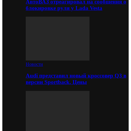
АвтоВАЗ отреагировал на сообщения о
блокировке руля у Lada Vesta
Новости
Audi представил новый кроссовер Q3 в
версии Sportback. Цены