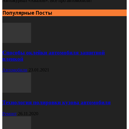
Автожурнал «Авалон». Все про автомобили!
Популярные Посты
Способы оклейки автомобиля защитной
пленкой
Автомобили
23.01.2021
Технология полировки кузова автомобиля
Ремонт
26.11.2020