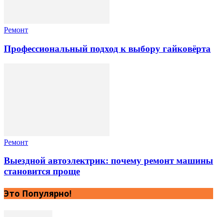
Ремонт
Профессиональный подход к выбору гайковёрта
Ремонт
Выездной автоэлектрик: почему ремонт машины
становится проще
Это Популярно!