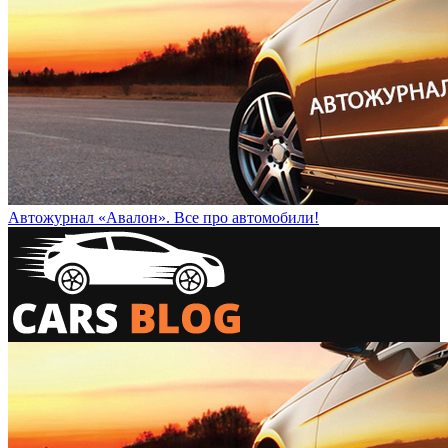
Автожурнал «Авалон». Все про автомобили!