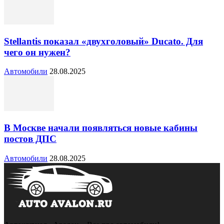
Stellantis показал «двухголовый» Ducato. Для
чего он нужен?
Автомобили
28.08.2025
В Москве начали появляться новые кабины
постов ДПС
Автомобили
28.08.2025