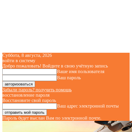
Суббота, 8 августа, 2026
войти в систему
Добро пожаловать! Войдите в свою учётную запись
Ваше имя пользователя
Ваш пароль
Забыли пароль? получить помощь
восстановление пароля
Восстановите свой пароль
Ваш адрес электронной почты
Пароль будет выслан Вам по электронной почте.