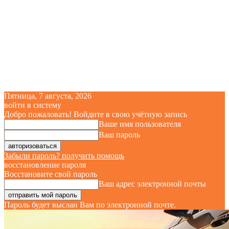
Пятница, 7 августа, 2026
войти в систему
Добро пожаловать! Войдите в свою учётную запись
Ваше имя пользователя
Ваш пароль
Забыли пароль? получить помощь
восстановление пароля
Восстановите свой пароль
Ваш адрес электронной почты
Пароль будет выслан Вам по электронной почте.