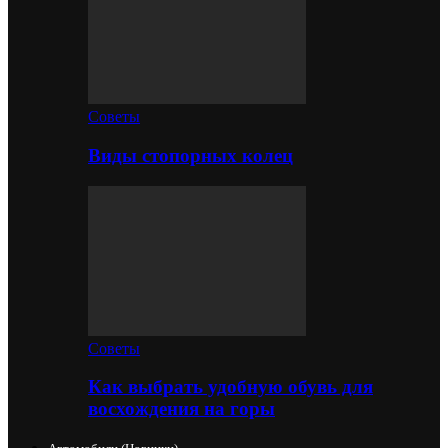
Советы
Виды стопорных колец
Советы
Как выбрать удобную обувь для
восхождения на горы