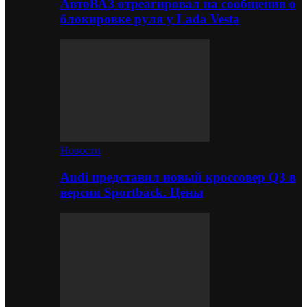
АвтоВАЗ отреагировал на сообщения о
блокировке руля у Lada Vesta
Новости
Audi представил новый кроссовер Q3 в
версии Sportback. Цены