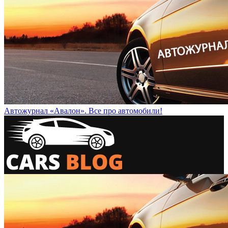
Автожурнал «Авалон». Все про автомобили!