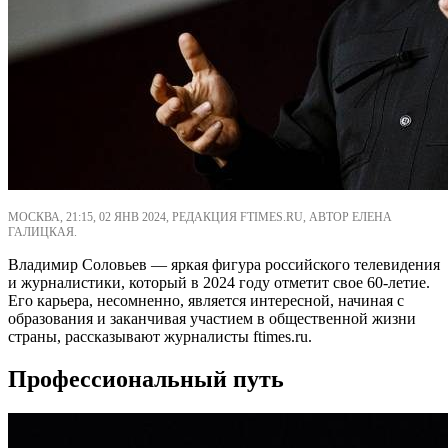
МОСКВА, 21:15, 02 ЯНВ 2024, РЕДАКЦИЯ FTIMES.RU, АВТОР ЕЛЕНА
ГАЛИЦКАЯ.
Владимир Соловьев — яркая фигура российского телевидения
и журналистики, который в 2024 году отметит свое 60-летие.
Его карьера, несомненно, является интересной, начиная с
образования и заканчивая участием в общественной жизни
страны, рассказывают журналисты ftimes.ru.
Профессиональный путь