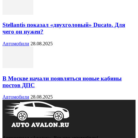
Stellantis показал «двухголовый» Ducato. Для
чего он нужен?
Автомобили
28.08.2025
В Москве начали появляться новые кабины
постов ДПС
Автомобили
28.08.2025
Автожурнал «Авалон». Все про автомобили!