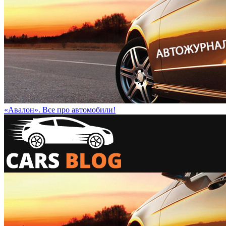
«Авалон». Все про автомобили!