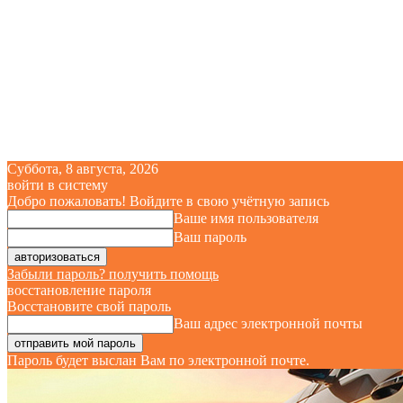
Суббота, 8 августа, 2026
войти в систему
Добро пожаловать! Войдите в свою учётную запись
Ваше имя пользователя
Ваш пароль
Забыли пароль? получить помощь
восстановление пароля
Восстановите свой пароль
Ваш адрес электронной почты
Пароль будет выслан Вам по электронной почте.