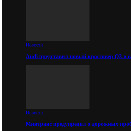
Новости
Audi представил новый кроссовер Q3 в в
Новости
Минтранс предупредил о дорожных проб