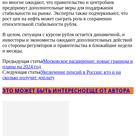
но многие ожидают, что правительство и центробанк
предпримут дополнительные меры для поддержания
стабильности на рынке. Эксперты также подчеркивают, что
рост цен на нефть может сыграть роль в сохранении
относительной стабильности рубля.
В целом, ситуация с курсом рубля остается динамичной, и
инвесторы и экономисты ожидают дополнительных действий
со стороны регуляторов и правительства в ближайшие недели
и месяцы.
Предыдущая статья
Московское расширение: новые границы и
планы на 2024 год
Следующая статья
Увеличение пенсий в России: кто и на
сколько получит доплату
ЭТО МОЖЕТ БЫТЬ ИНТЕРЕСНО
ЕЩЕ ОТ АВТОРА