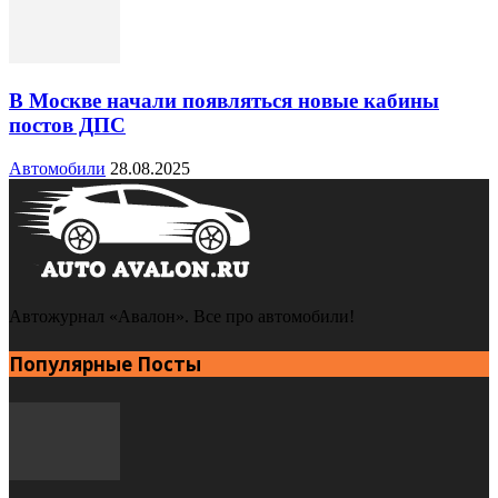
В Москве начали появляться новые кабины
постов ДПС
Автомобили
28.08.2025
Автожурнал «Авалон». Все про автомобили!
Популярные Посты