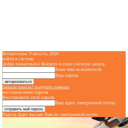
Воскресенье, 9 августа, 2026
войти в систему
Добро пожаловать! Войдите в свою учётную запись
Ваше имя пользователя
Ваш пароль
Забыли пароль? получить помощь
восстановление пароля
Восстановите свой пароль
Ваш адрес электронной почты
Пароль будет выслан Вам по электронной почте.