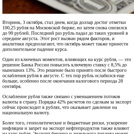
Вторник, 3 октября, стал днем, когда доллар достиг отметки
100,25 рубля на Московской бирже, но затем снова снизился
до 99 рублей. Последний раз рубль падал до таких уровней в
середине августа. Этот рост вызван рядом факторов, и
аналитики предполагают, что октябрь может также принести
дополнительное падение курса.
Один из ключевых моментов, влияющих на курс рубля, — это
решение Банка России повысить ключевую ставку с 8,5% до
нынешних 13%. Это решение было принято после быстрого
ослабления рубля в августе. С тех пор рубль ослабился еще
больше, особенно после окончания налогового периода 28
сентября.
Ослабление рубля также связано с уменьшением потоков
валюты в страну. Порядка 42% расчетов по сделкам за экспорт
сейчас происходит в рублях, что оказывает давление на
национальную валюту.
Более того, геополитические и бюджетные риски, ускорение
инфляции и запрет на экспорт нефтепродуктов также влияют
на курс рубля. Экспорт бензина и дизельного топлива может