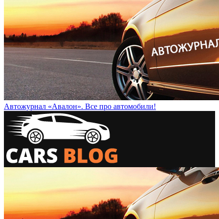
Автожурнал «Авалон». Все про автомобили!