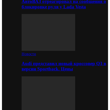
АвтоВАЗ отреагировал на сообщения о
блокировке руля у Lada Vesta
Новости
Audi представил новый кроссовер Q3 в
версии Sportback. Цены