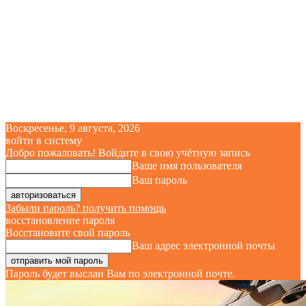
Воскресенье, 9 августа, 2026
войти в систему
Добро пожаловать! Войдите в свою учётную запись
Ваше имя пользователя
Ваш пароль
Забыли пароль? получить помощь
восстановление пароля
Восстановите свой пароль
Ваш адрес электронной почты
Пароль будет выслан Вам по электронной почте.