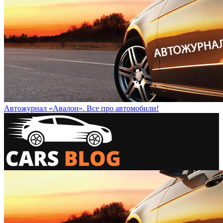
Автожурнал «Авалон». Все про автомобили!