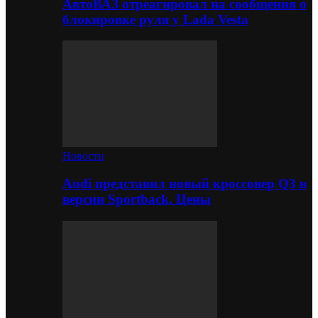
АвтоВАЗ отреагировал на сообщения о
блокировке руля у Lada Vesta
Новости
Audi представил новый кроссовер Q3 в
версии Sportback. Цены