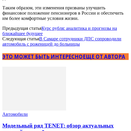
Таким образом, эти изменения призваны улучшить
финансовое положение пенсионеров в России и обеспечить
им более комфортные условия жизни.
Предыдущая статья
Курс рубля: аналитика и прогнозы на
ближайшее будущее
Следующая статья
В Самаре сотрудники ДПС сопроводили
автомобиль с роженицей до больницы
ЭТО МОЖЕТ БЫТЬ ИНТЕРЕСНО
ЕЩЕ ОТ АВТОРА
Автомобили
Модельный ряд TENET: обзор актуальных