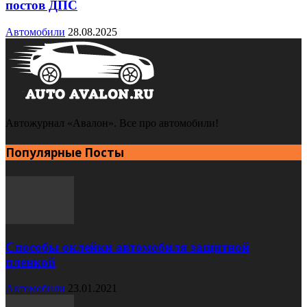
постов ДПС
Автомобили
28.08.2025
Автожурнал «Авалон». Все про автомобили!
Популярные Посты
Способы оклейки автомобиля защитной
пленкой
Автомобили
23.01.2021