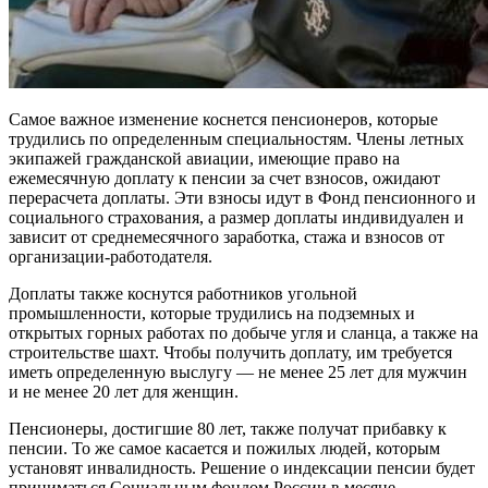
Самое важное изменение коснется пенсионеров, которые
трудились по определенным специальностям. Члены летных
экипажей гражданской авиации, имеющие право на
ежемесячную доплату к пенсии за счет взносов, ожидают
перерасчета доплаты. Эти взносы идут в Фонд пенсионного и
социального страхования, а размер доплаты индивидуален и
зависит от среднемесячного заработка, стажа и взносов от
организации-работодателя.
Доплаты также коснутся работников угольной
промышленности, которые трудились на подземных и
открытых горных работах по добыче угля и сланца, а также на
строительстве шахт. Чтобы получить доплату, им требуется
иметь определенную выслугу — не менее 25 лет для мужчин
и не менее 20 лет для женщин.
Пенсионеры, достигшие 80 лет, также получат прибавку к
пенсии. То же самое касается и пожилых людей, которым
установят инвалидность. Решение о индексации пенсии будет
приниматься Социальным фондом России в месяце,