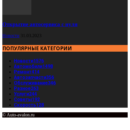
Открытие автосервиса с нуля
Новости
31.03.2023
ПОПУЛЯРНЫЕ КАТЕГОРИИ
Новости
1576
Автомобили
1498
Ремонт
414
Автозапчасти
356
Обслуживание
346
Разное
263
Услуги
244
Советы
192
Скорость
128
© Auto-avalon.ru