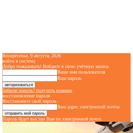
Воскресенье, 9 августа, 2026
войти в систему
Добро пожаловать! Войдите в свою учётную запись
Ваше имя пользователя
Ваш пароль
Забыли пароль? получить помощь
восстановление пароля
Восстановите свой пароль
Ваш адрес электронной почты
Пароль будет выслан Вам по электронной почте.