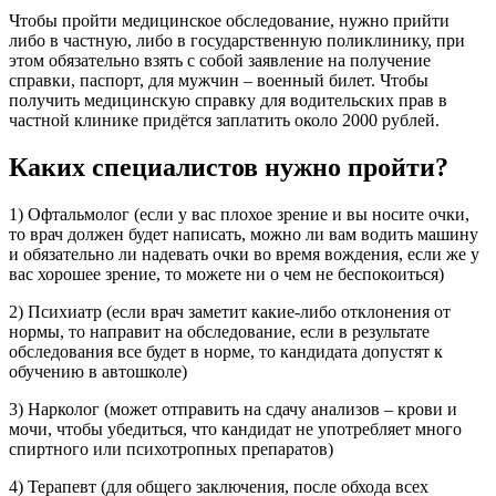
Чтобы пройти медицинское обследование, нужно прийти
либо в частную, либо в государственную поликлинику, при
этом обязательно взять с собой заявление на получение
справки, паспорт, для мужчин – военный билет. Чтобы
получить медицинскую справку для водительских прав в
частной клинике придётся заплатить около 2000 рублей.
Каких специалистов нужно пройти?
1) Офтальмолог (если у вас плохое зрение и вы носите очки,
то врач должен будет написать, можно ли вам водить машину
и обязательно ли надевать очки во время вождения, если же у
вас хорошее зрение, то можете ни о чем не беспокоиться)
2) Психиатр (если врач заметит какие-либо отклонения от
нормы, то направит на обследование, если в результате
обследования все будет в норме, то кандидата допустят к
обучению в автошколе)
3) Нарколог (может отправить на сдачу анализов – крови и
мочи, чтобы убедиться, что кандидат не употребляет много
спиртного или психотропных препаратов)
4) Терапевт (для общего заключения, после обхода всех