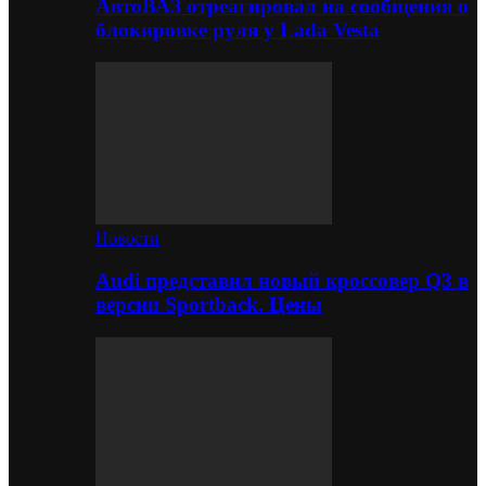
АвтоВАЗ отреагировал на сообщения о
блокировке руля у Lada Vesta
Новости
Audi представил новый кроссовер Q3 в
версии Sportback. Цены