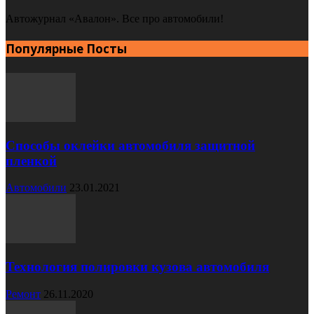
Автожурнал «Авалон». Все про автомобили!
Популярные Посты
Способы оклейки автомобиля защитной
пленкой
Автомобили
23.01.2021
Технология полировки кузова автомобиля
Ремонт
26.11.2020