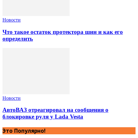
Новости
Что такое остаток протектора шин и как его
определить
Новости
АвтоВАЗ отреагировал на сообщения о
блокировке руля у Lada Vesta
Это Популярно!