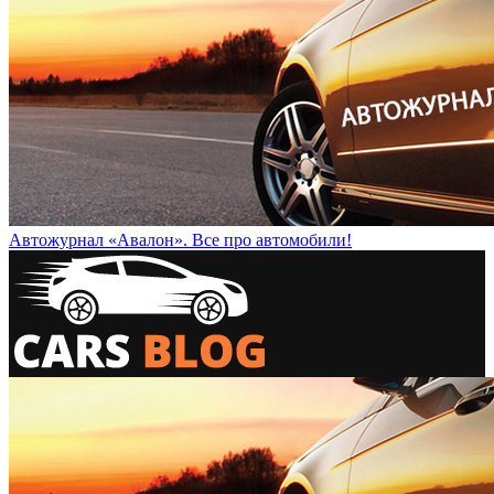
Автожурнал «Авалон». Все про автомобили!