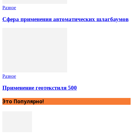
Разное
Сфера применения автоматических шлагбаумов
Разное
Применение геотекстиля 500
Это Популярно!