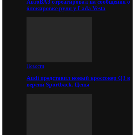
АвтоВАЗ отреагировал на сообщения о
блокировке руля у Lada Vesta
Новости
Audi представил новый кроссовер Q3 в
версии Sportback. Цены