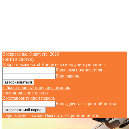
Воскресенье, 9 августа, 2026
войти в систему
Добро пожаловать! Войдите в свою учётную запись
Ваше имя пользователя
Ваш пароль
Забыли пароль? получить помощь
восстановление пароля
Восстановите свой пароль
Ваш адрес электронной почты
Пароль будет выслан Вам по электронной почте.