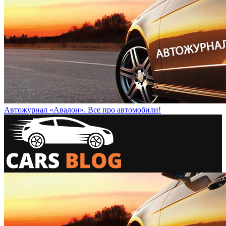
Автожурнал «Авалон». Все про автомобили!