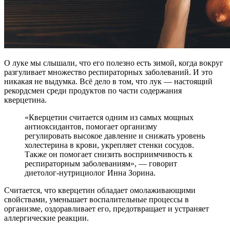
О луке мы слышали, что его полезно есть зимой, когда вокруг
разгуливает множество респираторных заболеваний. И это
никакая не выдумка. Всё дело в том, что лук — настоящий
рекордсмен среди продуктов по части содержания
кверцетина.
«Кверцетин считается одним из самых мощных
антиоксидантов, помогает организму
регулировать высокое давление и снижать уровень
холестерина в крови, укрепляет стенки сосудов.
Также он помогает снизить восприимчивость к
респираторным заболеваниям», — говорит
диетолог-нутрициолог Инна Зорина.
Считается, что кверцетин обладает омолаживающими
свойствами, уменьшает воспалительные процессы в
организме, оздоравливает его, предотвращает и устраняет
аллергические реакции.