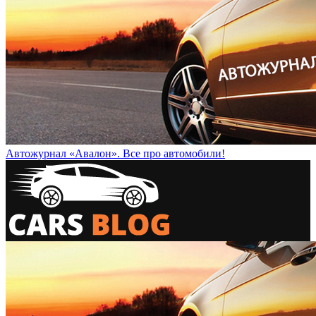
Автожурнал «Авалон». Все про автомобили!