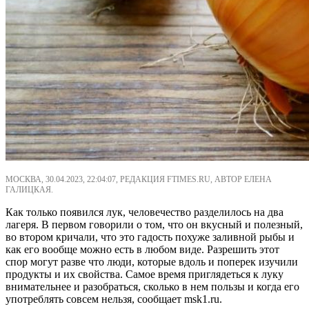
МОСКВА, 30.04.2023, 22:04:07, РЕДАКЦИЯ FTIMES.RU, АВТОР ЕЛЕНА
ГАЛИЦКАЯ.
Как только появился лук, человечество разделилось на два
лагеря. В первом говорили о том, что он вкусный и полезный,
во втором кричали, что это гадость похуже заливной рыбы и
как его вообще можно есть в любом виде. Разрешить этот
спор могут разве что люди, которые вдоль и поперек изучили
продукты и их свойства. Самое время приглядеться к луку
внимательнее и разобраться, сколько в нем пользы и когда его
употреблять совсем нельзя, сообщает msk1.ru.