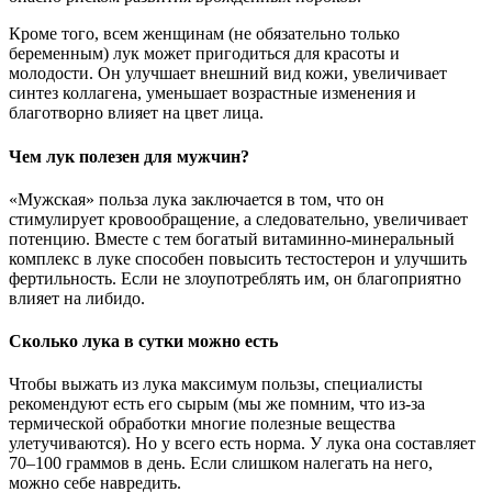
Кроме того, всем женщинам (не обязательно только
беременным) лук может пригодиться для красоты и
молодости. Он улучшает внешний вид кожи, увеличивает
синтез коллагена, уменьшает возрастные изменения и
благотворно влияет на цвет лица.
Чем лук полезен для мужчин?
«Мужская» польза лука заключается в том, что он
стимулирует кровообращение, а следовательно, увеличивает
потенцию. Вместе с тем богатый витаминно-минеральный
комплекс в луке способен повысить тестостерон и улучшить
фертильность. Если не злоупотреблять им, он благоприятно
влияет на либидо.
Сколько лука в сутки можно есть
Чтобы выжать из лука максимум пользы, специалисты
рекомендуют есть его сырым (мы же помним, что из-за
термической обработки многие полезные вещества
улетучиваются). Но у всего есть норма. У лука она составляет
70–100 граммов в день. Если слишком налегать на него,
можно себе навредить.