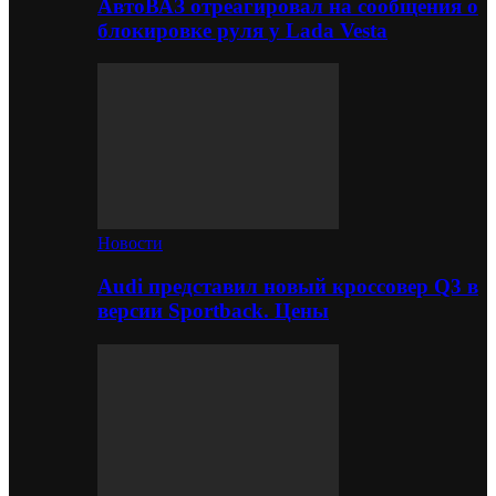
АвтоВАЗ отреагировал на сообщения о
блокировке руля у Lada Vesta
Новости
Audi представил новый кроссовер Q3 в
версии Sportback. Цены