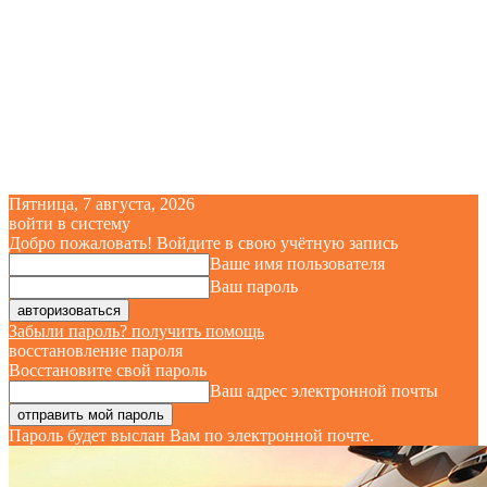
Пятница, 7 августа, 2026
войти в систему
Добро пожаловать! Войдите в свою учётную запись
Ваше имя пользователя
Ваш пароль
Забыли пароль? получить помощь
восстановление пароля
Восстановите свой пароль
Ваш адрес электронной почты
Пароль будет выслан Вам по электронной почте.