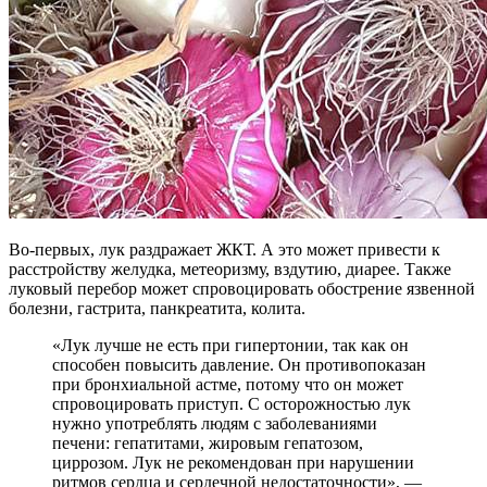
Во-первых, лук раздражает ЖКТ. А это может привести к
расстройству желудка, метеоризму, вздутию, диарее. Также
луковый перебор может спровоцировать обострение язвенной
болезни, гастрита, панкреатита, колита.
«Лук лучше не есть при гипертонии, так как он
способен повысить давление. Он противопоказан
при бронхиальной астме, потому что он может
спровоцировать приступ. С осторожностью лук
нужно употреблять людям с заболеваниями
печени: гепатитами, жировым гепатозом,
циррозом. Лук не рекомендован при нарушении
ритмов сердца и сердечной недостаточности», —