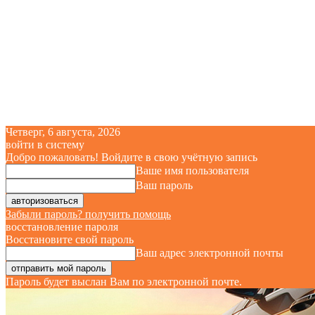
Четверг, 6 августа, 2026
войти в систему
Добро пожаловать! Войдите в свою учётную запись
Ваше имя пользователя
Ваш пароль
Забыли пароль? получить помощь
восстановление пароля
Восстановите свой пароль
Ваш адрес электронной почты
Пароль будет выслан Вам по электронной почте.