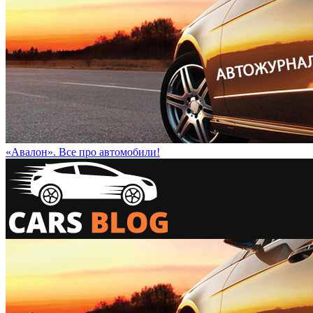
«Авалон». Все про автомобили!