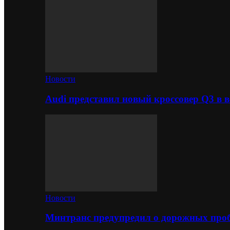
Новости
Audi представил новый кроссовер Q3 в в
Новости
Минтранс предупредил о дорожных проб