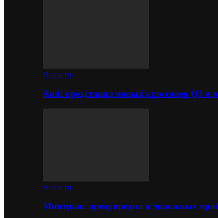
Новости
Audi представил новый кроссовер Q3 в в
Новости
Минтранс предупредил о дорожных проб