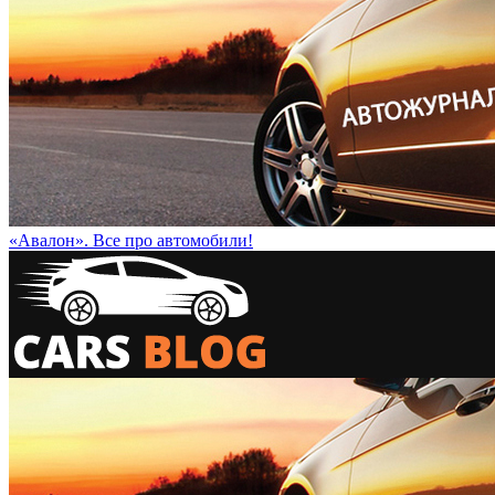
«Авалон». Все про автомобили!