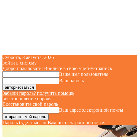
Суббота, 8 августа, 2026
войти в систему
Добро пожаловать! Войдите в свою учётную запись
Ваше имя пользователя
Ваш пароль
Забыли пароль? получить помощь
восстановление пароля
Восстановите свой пароль
Ваш адрес электронной почты
Пароль будет выслан Вам по электронной почте.