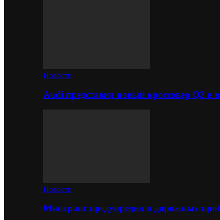
Новости
Audi представил новый кроссовер Q3 в в
Новости
Минтранс предупредил о дорожных проб