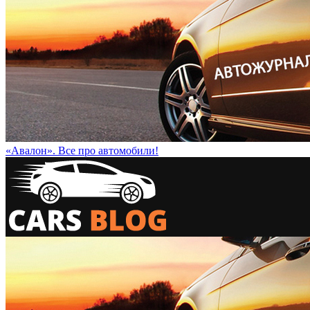
«Авалон». Все про автомобили!