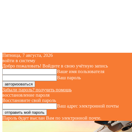
Пятница, 7 августа, 2026
войти в систему
Добро пожаловать! Войдите в свою учётную запись
Ваше имя пользователя
Ваш пароль
Забыли пароль? получить помощь
восстановление пароля
Восстановите свой пароль
Ваш адрес электронной почты
Пароль будет выслан Вам по электронной почте.