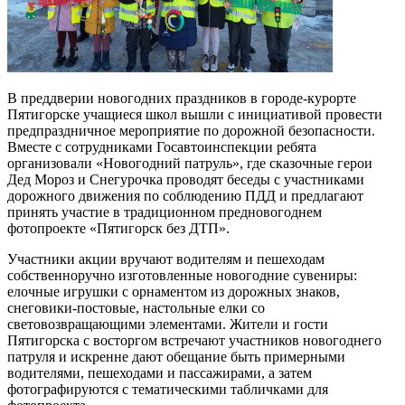
В преддверии новогодних праздников в городе-курорте
Пятигорске учащиеся школ вышли с инициативой провести
предпраздничное мероприятие по дорожной безопасности.
Вместе с сотрудниками Госавтоинспекции ребята
организовали «Новогодний патруль», где сказочные герои
Дед Мороз и Снегурочка проводят беседы с участниками
дорожного движения по соблюдению ПДД и предлагают
принять участие в традиционном предновогоднем
фотопроекте «Пятигорск без ДТП».
Участники акции вручают водителям и пешеходам
собственноручно изготовленные новогодние сувениры:
елочные игрушки с орнаментом из дорожных знаков,
снеговики-постовые, настольные елки со
световозвращающими элементами. Жители и гости
Пятигорска с восторгом встречают участников новогоднего
патруля и искренне дают обещание быть примерными
водителями, пешеходами и пассажирами, а затем
фотографируются с тематическими табличками для