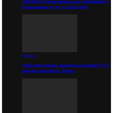
АвтоВАЗ отреагировал на сообщения о
блокировке руля у Lada Vesta
Новости
Audi представил новый кроссовер Q3 в
версии Sportback. Цены