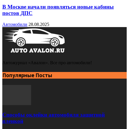
В Москве начали появляться новые кабины
постов ДПС
Автомобили
28.08.2025
Автожурнал «Авалон». Все про автомобили!
Популярные Посты
Способы оклейки автомобиля защитной
пленкой