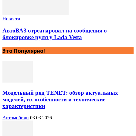
Новости
АвтоВАЗ отреагировал на сообщения о
блокировке руля у Lada Vesta
Это Популярно!
Модельный ряд TENET: обзор актуальных
моделей, их особенности и технические
характеристики
Автомобили
03.03.2026