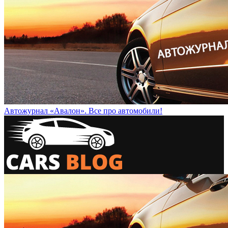
Автожурнал «Авалон». Все про автомобили!