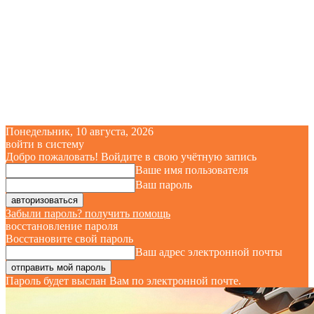
Понедельник, 10 августа, 2026
войти в систему
Добро пожаловать! Войдите в свою учётную запись
Ваше имя пользователя
Ваш пароль
Забыли пароль? получить помощь
восстановление пароля
Восстановите свой пароль
Ваш адрес электронной почты
Пароль будет выслан Вам по электронной почте.